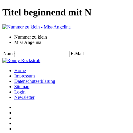
Titel beginnend mit N
Nummer zu klein
Miss Angelina
Name
E-Mail
Home
Impressum
Datenschutzerklärung
Sitemap
Login
Newsletter