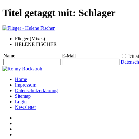
Titel getaggt mit: Schlager
Flieger (Mixes)
HELENE FISCHER
Name
E-Mail
Ich ak
Datensch
Home
Impressum
Datenschutzerklärung
Sitemap
Login
Newsletter