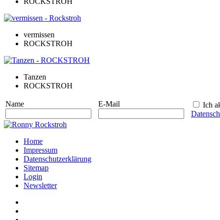
ROCKSTROH
vermissen
ROCKSTROH
Tanzen
ROCKSTROH
Name
E-Mail
Ich ak
Datensch
Home
Impressum
Datenschutzerklärung
Sitemap
Login
Newsletter