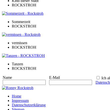
Kind dieser Stadt
ROCKSTROH
Sommerzeit
ROCKSTROH
vermissen
ROCKSTROH
Tanzen
ROCKSTROH
Name
E-Mail
Ich ak
Datensch
Home
Impressum
Datenschutzerklärung
Sitemap