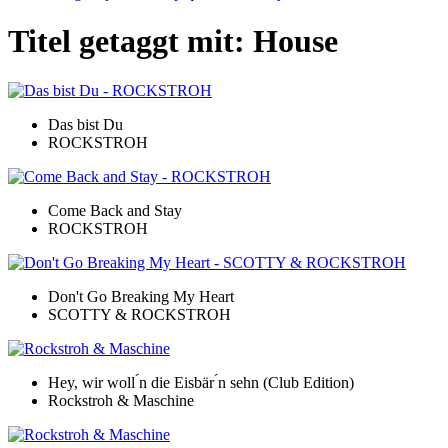
Titel getaggt mit: House
Das bist Du
ROCKSTROH
Come Back and Stay
ROCKSTROH
Don't Go Breaking My Heart
SCOTTY & ROCKSTROH
Hey, wir woll ́n die Eisbär ́n sehn (Club Edition)
Rockstroh & Maschine