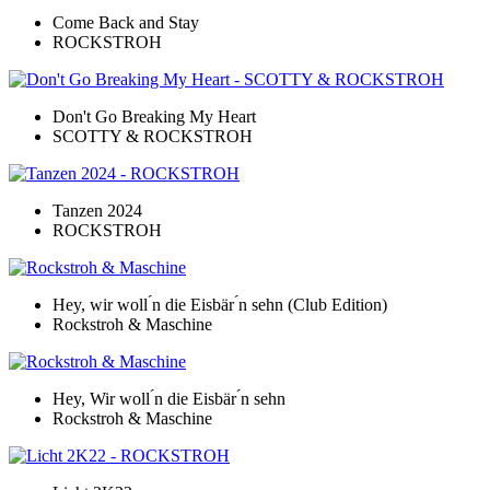
Come Back and Stay
ROCKSTROH
Don't Go Breaking My Heart
SCOTTY & ROCKSTROH
Tanzen 2024
ROCKSTROH
Hey, wir woll ́n die Eisbär ́n sehn (Club Edition)
Rockstroh & Maschine
Hey, Wir woll ́n die Eisbär ́n sehn
Rockstroh & Maschine